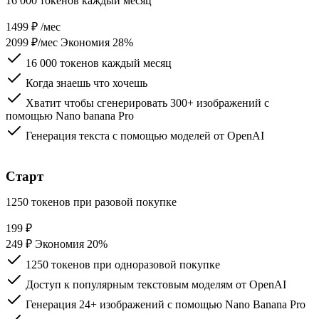
16 000 токенов каждый месяц
1499
₽
/мес
2099 ₽/мес
Экономия 28%
16 000 токенов каждый месяц
Когда знаешь что хочешь
Хватит чтобы сгенерировать 300+ изображений с
помощью Nano banana Pro
Генерация текста c помощью моделей от OpenAI
Выбрать план
Рекомендуем
Старт
1250 токенов при разовой покупке
199
₽
249 ₽
Экономия 20%
1250 токенов при одноразовой покупке
Доступ к популярным текстовым моделям от OpenAI
Генерация 24+ изображений с помощью Nano Banana Pro