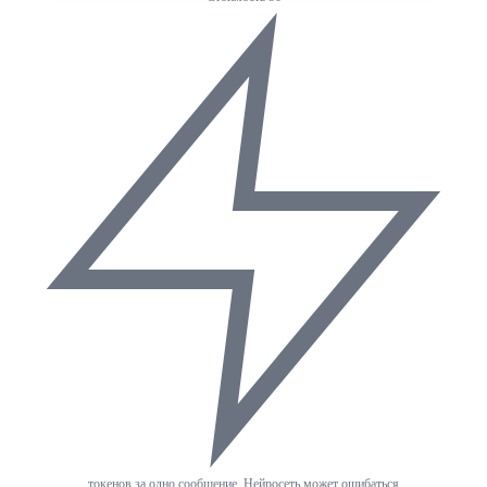
токенов за одно сообщение. Нейросеть может ошибаться