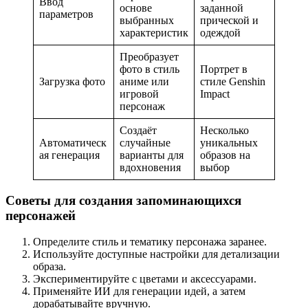
Ввод
основе
заданной
параметров
выбранных
прической и
характеристик
одеждой
Преобразует
фото в стиль
Портрет в
Загрузка фото
аниме или
стиле Genshin
игровой
Impact
персонаж
Создаёт
Несколько
Автоматическ
случайные
уникальных
ая генерация
варианты для
образов на
вдохновения
выбор
Советы для создания запоминающихся
персонажей
Определите стиль и тематику персонажа заранее.
Используйте доступные настройки для детализации
образа.
Экспериментируйте с цветами и аксессуарами.
Применяйте ИИ для генерации идей, а затем
дорабатывайте вручную.