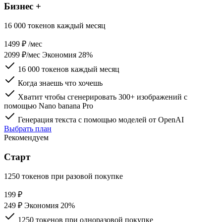
Бизнес +
16 000 токенов каждый месяц
1499
₽
/мес
2099 ₽/мес
Экономия 28%
16 000 токенов каждый месяц
Когда знаешь что хочешь
Хватит чтобы сгенерировать 300+ изображений с
помощью Nano banana Pro
Генерация текста c помощью моделей от OpenAI
Выбрать план
Рекомендуем
Старт
1250 токенов при разовой покупке
199
₽
249 ₽
Экономия 20%
1250 токенов при одноразовой покупке