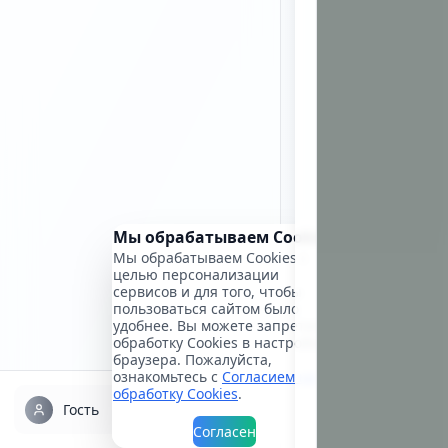
Мы обрабатываем Cookies
Мы обрабатываем Cookies с
целью персонализации
сервисов и для того, чтобы
пользоваться сайтом было
удобнее. Вы можете запретить
обработку Cookies в настройках
браузера. Пожалуйста,
ознакомьтесь с
Согласием на
обработку Cookies
.
Гость
Согласен