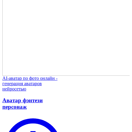
AI-аватар по фото онлайн -
генерация аватаров
нейросетью
Аватар фэнтези
персонаж