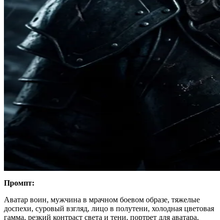
Промпт:
Аватар воин, мужчина в мрачном боевом образе, тяжелые
доспехи, суровый взгляд, лицо в полутени, холодная цветовая
гамма, резкий контраст света и тени, портрет для аватара,