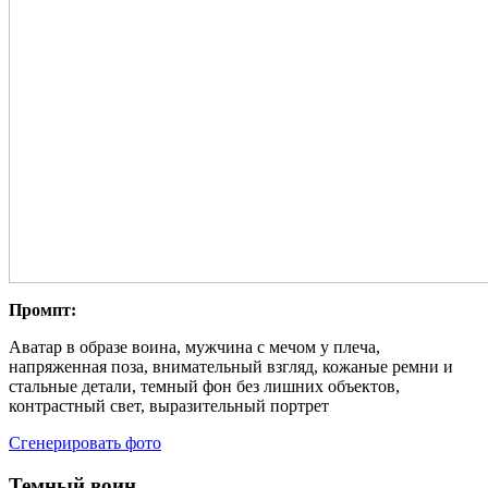
Промпт:
Аватар в образе воина, мужчина с мечом у плеча,
напряженная поза, внимательный взгляд, кожаные ремни и
стальные детали, темный фон без лишних объектов,
контрастный свет, выразительный портрет
Сгенерировать фото
Темный воин