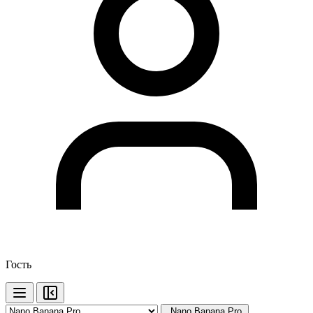
Гость
Nano Banana Pro