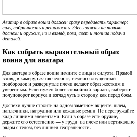
Аватар в образе воина должен сразу передавать характер:
силу, собранность и решимость. Здесь важны не только
доспехи и оружие, но и взгляд, поза, свет и точная подача
деталей.
Как собрать выразительный образ
воина для аватара
Для аватара в образе воина начните с лица и силуэта. Прямой
взгляд в камеру, сжатая челюсть, немного опущенный
подбородок и развернутые плечи делают образ жестким и
уверенным. Если нужен более спокойный вариант, выберите
полуповорот корпуса и взгляд чуть в сторону, как перед боем.
Доспехи лучше строить на одном заметном акценте: шлем,
наплечники, нагрудник или кожаные ремни. Не перегружайте
кадр лишними элементами. Если в образе есть оружие,
держите его естественно — у груди, на плече или вертикально
рядом с телом, без лишней театральности.