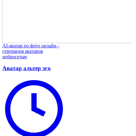
AI-аватар по фото онлайн -
генерация аватаров
нейросетью
Аватар альтер эго