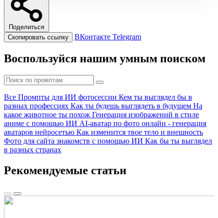
Поделиться
ВКонтакте
Telegram
Скопировать ссылку
Воспользуйся нашим умным поиском
Все
Промпты для ИИ фотосессии
Кем ты выглядел бы в
разных профессиях
Как ты будешь выглядеть в будущем
На
какое животное ты похож
Генерация изображений в стиле
аниме с помощью ИИ
AI-аватар по фото онлайн - генерация
аватаров нейросетью
Как изменится твое тело и внешность
Фото для сайта знакомств с помощью ИИ
Как бы ты выглядел
в разных странах
Рекомендуемые статьи