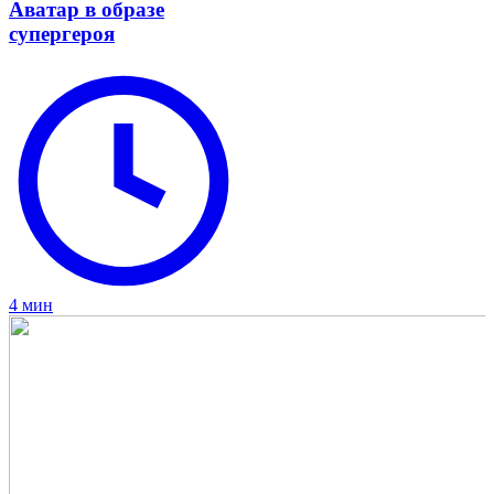
Аватар в образе
супергероя
4 мин