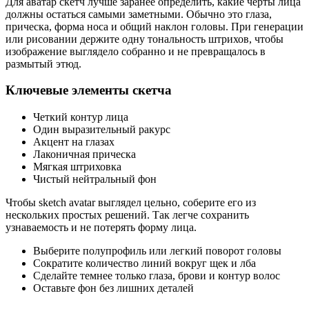
Для аватар скетч лучше заранее определить, какие черты лица
должны остаться самыми заметными. Обычно это глаза,
прическа, форма носа и общий наклон головы. При генерации
или рисовании держите одну тональность штрихов, чтобы
изображение выглядело собранно и не превращалось в
размытый этюд.
Ключевые элементы скетча
Четкий контур лица
Один выразительный ракурс
Акцент на глазах
Лаконичная прическа
Мягкая штриховка
Чистый нейтральный фон
Чтобы sketch avatar выглядел цельно, соберите его из
нескольких простых решений. Так легче сохранить
узнаваемость и не потерять форму лица.
Выберите полупрофиль или легкий поворот головы
Сократите количество линий вокруг щек и лба
Сделайте темнее только глаза, брови и контур волос
Оставьте фон без лишних деталей