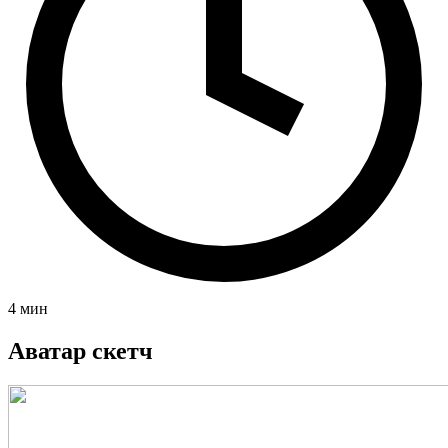
4 мин
Аватар скетч