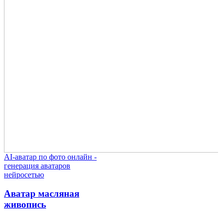
AI-аватар по фото онлайн -
генерация аватаров
нейросетью
Аватар масляная
живопись