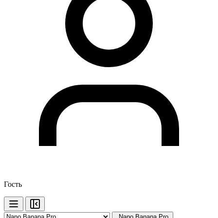
Гость
Nano Banana Pro