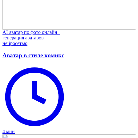
AI-аватар по фото онлайн -
генерация аватаров
нейросетью
Аватар в стиле комикс
4 мин