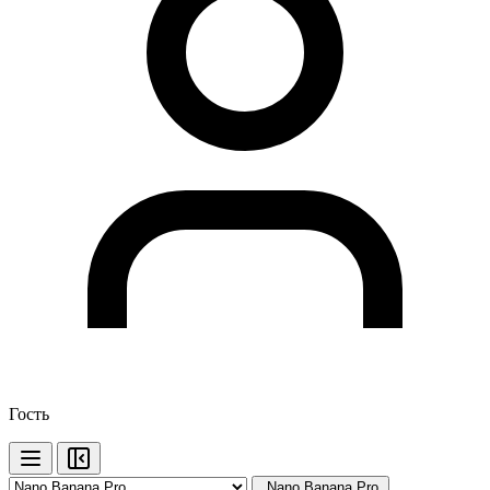
Гость
Nano Banana Pro