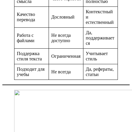
смысла
полностью
Контекстный
Качество
Дословный
и
перевода
естественный
Да,
Работа с
Не всегда
поддерживает
файлами
доступно
ся
Поддержка
Учитывает
Ограниченная
стиля текста
стиль
Подходит для
Да, рефераты,
Не всегда
учебы
статьи