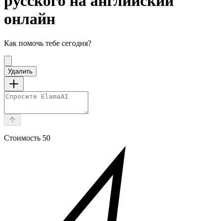
русского на английский
онлайн
Как помочь тебе сегодня?
Удалить
Стоимость
50