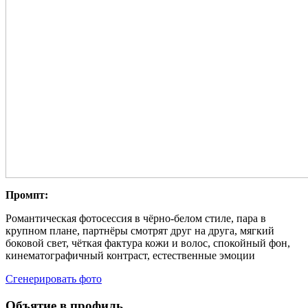
Промпт:
Романтическая фотосессия в чёрно-белом стиле, пара в
крупном плане, партнёры смотрят друг на друга, мягкий
боковой свет, чёткая фактура кожи и волос, спокойный фон,
кинематографичный контраст, естественные эмоции
Сгенерировать фото
Объятие в профиль