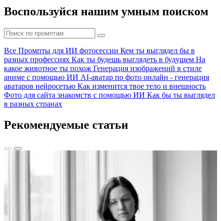
Воспользуйся нашим умным поиском
Все
Промпты для ИИ фотосессии
Кем ты выглядел бы в
разных профессиях
Как ты будешь выглядеть в будущем
На
какое животное ты похож
Генерация изображений в стиле
аниме с помощью ИИ
AI-аватар по фото онлайн - генерация
аватаров нейросетью
Как изменится твое тело и внешность
Фото для сайта знакомств с помощью ИИ
Как бы ты выглядел
в разных странах
Рекомендуемые статьи