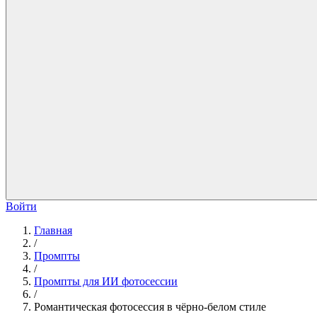
Войти
Главная
/
Промпты
/
Промпты для ИИ фотосессии
/
Романтическая фотосессия в чёрно-белом стиле