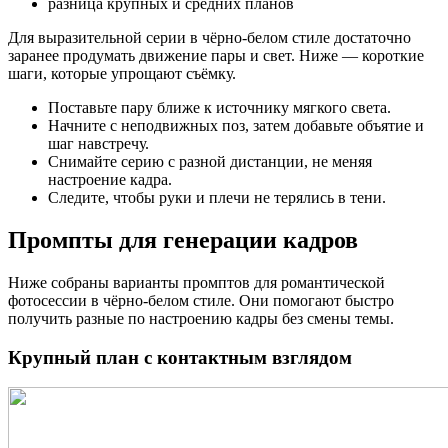
разница крупных и средних планов
Для выразительной серии в чёрно-белом стиле достаточно
заранее продумать движение пары и свет. Ниже — короткие
шаги, которые упрощают съёмку.
Поставьте пару ближе к источнику мягкого света.
Начните с неподвижных поз, затем добавьте объятие и
шаг навстречу.
Снимайте серию с разной дистанции, не меняя
настроение кадра.
Следите, чтобы руки и плечи не терялись в тени.
Промпты для генерации кадров
Ниже собраны варианты промптов для романтической
фотосессии в чёрно-белом стиле. Они помогают быстро
получить разные по настроению кадры без смены темы.
Крупный план с контактным взглядом