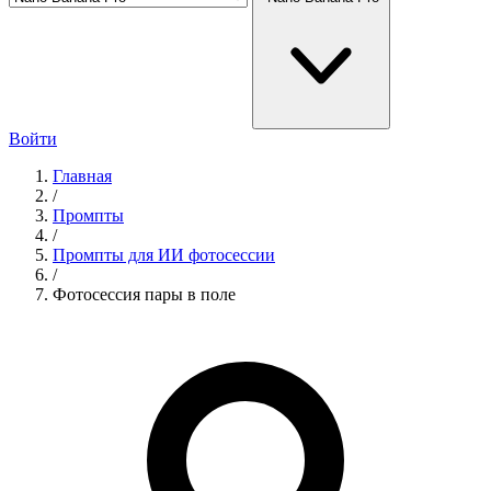
Войти
Главная
/
Промпты
/
Промпты для ИИ фотосессии
/
Фотосессия пары в поле