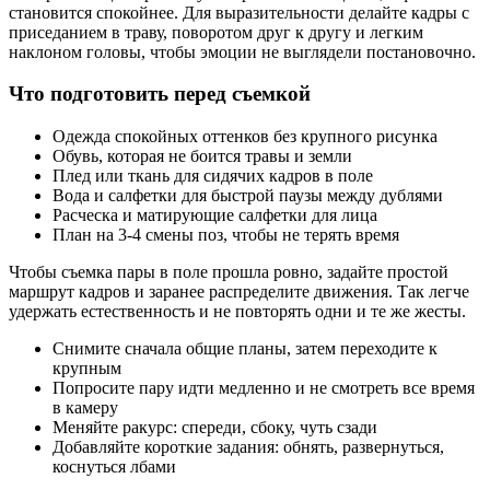
становится спокойнее. Для выразительности делайте кадры с
приседанием в траву, поворотом друг к другу и легким
наклоном головы, чтобы эмоции не выглядели постановочно.
Что подготовить перед съемкой
Одежда спокойных оттенков без крупного рисунка
Обувь, которая не боится травы и земли
Плед или ткань для сидячих кадров в поле
Вода и салфетки для быстрой паузы между дублями
Расческа и матирующие салфетки для лица
План на 3-4 смены поз, чтобы не терять время
Чтобы съемка пары в поле прошла ровно, задайте простой
маршрут кадров и заранее распределите движения. Так легче
удержать естественность и не повторять одни и те же жесты.
Снимите сначала общие планы, затем переходите к
крупным
Попросите пару идти медленно и не смотреть все время
в камеру
Меняйте ракурс: спереди, сбоку, чуть сзади
Добавляйте короткие задания: обнять, развернуться,
коснуться лбами