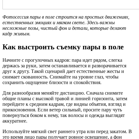
Фотосессия пары в поле строится на простых движениях,
естественных эмоциях и мягком свете. Здесь важны
несложные позы, чистый фон и детали, которые делают
кадр живым.
Как выстроить съемку пары в поле
Начните с прогулочных кадров: пара идет рядом, слегка
держась за руки, затем останавливается и разворачивается
друг к другу. Такой сценарий дает естественные жесты и
снимает скованность. Снимайте на уровне глаз, чтобы
сохранить ощущение близости и спокойствия.
Для разнообразия меняйте дистанцию. Сначала снимите
общие планы с высокой травой и линией горизонта, затем
перейдите к средним кадрам, где видны объятия, взгляд и
прикосновения. Если ветер сильный, просите пару чуть
повернуться боком к нему, так волосы и одежда выглядят
аккуратнее.
Используйте мягкий свет раннего утра или перед закатом. В
это время лицо пары получает ровное освещение, а фон