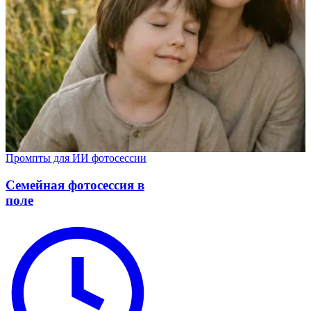
Промпты для ИИ фотосессии
Семейная фотосессия в
поле