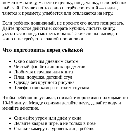
моментом: книгу, мягкую игрушку, плед, чашку, если ребёнок
пьёт чай. Лучше снять серию из трёх состояний — сидит,
тянется к предмету, улыбается или отвлекается на игру.
Если ребёнок подвижный, не просите его долго позировать.
Дайте простое действие: собрать кубики, листать книгу,
укутаться в плед, смотреть в окно. Такие сцены выглядят
живо и не требуют сложной постановки.
Что подготовить перед съёмкой
Окно с мягким дневным светом
Чистый фон без лишних предметов
Любимая игрушка или книга
Плед, подушка, детский стул
Одежда без крупного рисунка
Телефон или камера с тихим спуском
Чтобы ребёнок не уставал, снимайте короткими подходами по
10-15 минут. Между сериями делайте паузу, давайте воду и
меняйте действие.
Снимайте утром или днём у окна
Делайте кадры в игре, а не только в позе
Ставьте камеру на уровень лица ребёнка