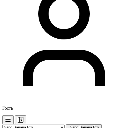
Гость
Nano Banana Pro