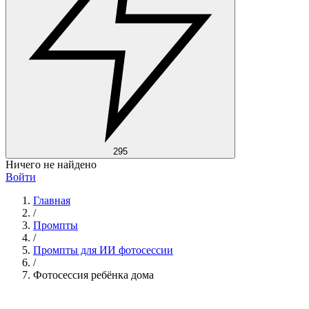
295
Ничего не найдено
Войти
Главная
/
Промпты
/
Промпты для ИИ фотосессии
/
Фотосессия ребёнка дома