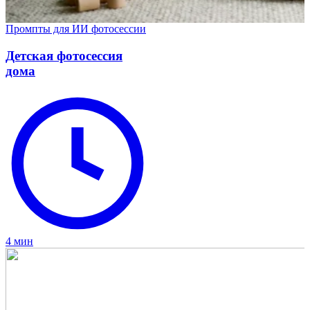
Промпты для ИИ фотосессии
Детская фотосессия
дома
4 мин