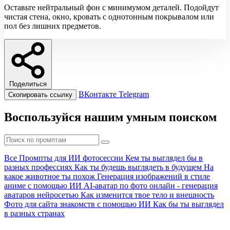
Оставьте нейтральный фон с минимумом деталей. Подойдут
чистая стена, окно, кровать с однотонным покрывалом или
пол без лишних предметов.
Поделиться
ВКонтакте
Telegram
Скопировать ссылку
Воспользуйся нашим умным поиском
Все
Промпты для ИИ фотосессии
Кем ты выглядел бы в
разных профессиях
Как ты будешь выглядеть в будущем
На
какое животное ты похож
Генерация изображений в стиле
аниме с помощью ИИ
AI-аватар по фото онлайн - генерация
аватаров нейросетью
Как изменится твое тело и внешность
Фото для сайта знакомств с помощью ИИ
Как бы ты выглядел
в разных странах