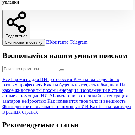
укладки.
Поделиться
ВКонтакте
Telegram
Скопировать ссылку
Воспользуйся нашим умным поиском
Все
Промпты для ИИ фотосессии
Кем ты выглядел бы в
разных профессиях
Как ты будешь выглядеть в будущем
На
какое животное ты похож
Генерация изображений в стиле
аниме с помощью ИИ
AI-аватар по фото онлайн - генерация
аватаров нейросетью
Как изменится твое тело и внешность
Фото для сайта знакомств с помощью ИИ
Как бы ты выглядел
в разных странах
Рекомендуемые статьи