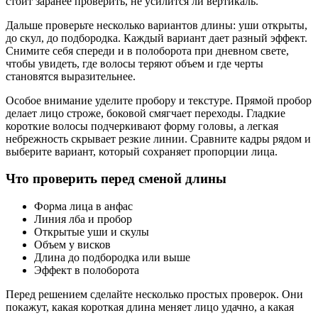
стоит заранее проверить, не усилится ли вертикаль.
Дальше проверьте несколько вариантов длины: уши открыты,
до скул, до подбородка. Каждый вариант дает разный эффект.
Снимите себя спереди и в полоборота при дневном свете,
чтобы увидеть, где волосы теряют объем и где черты
становятся выразительнее.
Особое внимание уделите пробору и текстуре. Прямой пробор
делает лицо строже, боковой смягчает переходы. Гладкие
короткие волосы подчеркивают форму головы, а легкая
небрежность скрывает резкие линии. Сравните кадры рядом и
выберите вариант, который сохраняет пропорции лица.
Что проверить перед сменой длины
Форма лица в анфас
Линия лба и пробор
Открытые уши и скулы
Объем у висков
Длина до подбородка или выше
Эффект в полоборота
Перед решением сделайте несколько простых проверок. Они
покажут, какая короткая длина меняет лицо удачно, а какая