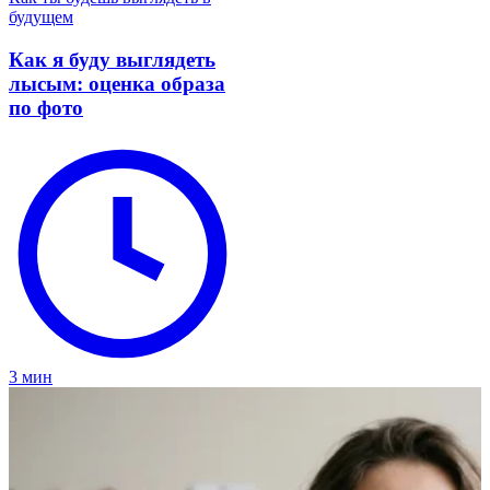
будущем
Как я буду выглядеть
лысым: оценка образа
по фото
3 мин